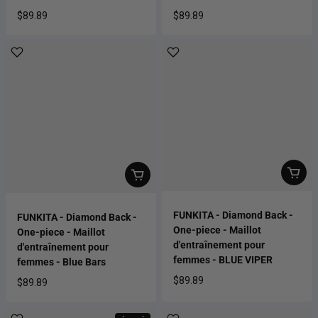
$89.89
$89.89
Prix habituel
Prix habituel
FUNKITA - Diamond Back -
FUNKITA - Diamond Back -
One-piece - Maillot
One-piece - Maillot
d'entraînement pour
d'entraînement pour
femmes - BLUE VIPER
femmes - Blue Bars
$89.89
$89.89
Prix habituel
Prix habituel