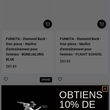
FUNKITA - Diamond Back -
FUNKITA - Diamond Back -
One-piece - Maillot
One-piece - Maillot
d'entraînement pour
d'entraînement pour
femmes - BUNDJALUNG
femmes - FLIGHT SCHOOL
BLUE
$89.89
Prix habituel
$89.89
Prix habituel
ÉPUISÉ
OBTIENS
10% DE