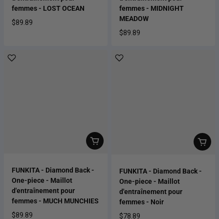
femmes - LOST OCEAN
femmes - MIDNIGHT
MEADOW
$89.89
Prix habituel
$89.89
Prix habituel
FUNKITA - Diamond Back -
FUNKITA - Diamond Back -
One-piece - Maillot
One-piece - Maillot
d'entraînement pour
d'entraînement pour
femmes - MUCH MUNCHIES
femmes - Noir
$89.89
$78.89