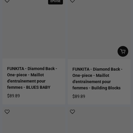
ÉPUISÉ
FUNKITA - Diamond Back -
FUNKITA - Diamond Back -
One-piece - Maillot
One-piece - Maillot
d'entraînement pour
d'entraînement pour
femmes - BLUES BABY
femmes - Building Blocks
$89.89
$89.89
Prix habituel
Prix habituel