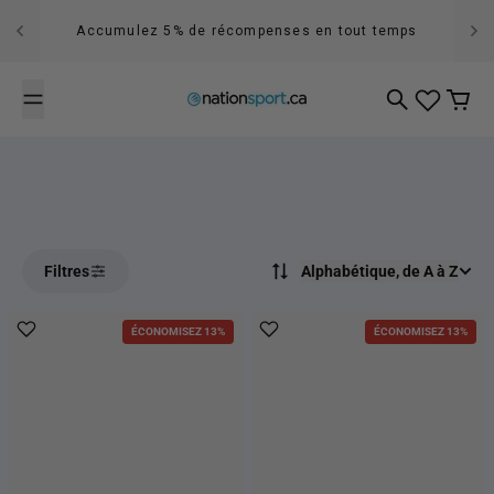
Passer au contenu
Accumulez 5% de récompenses en tout temps
Recherche
Panier
Filtres
Alphabétique, de A à Z
ÉCONOMISEZ 13%
ÉCONOMISEZ 13%