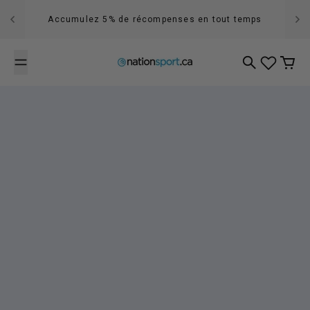
Passer au contenu
Accumulez 5% de récompenses en tout temps
Recherche
Panier