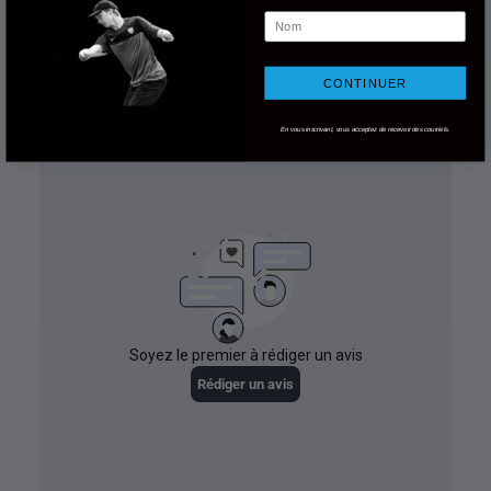
Nom
CONTINUER
En vous inscrivant, vous acceptez de recevoir des courriels.