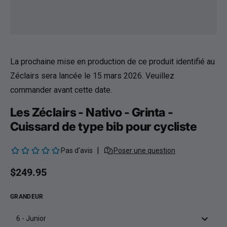
La prochaine mise en production de ce produit identifié au
Zéclairs sera lancée le
15 mars 2026
. Veuillez
commander avant cette date.
Les Zéclairs - Nativo - Grinta -
Cuissard de type bib pour cycliste
Prix habituel
$249.95
GRANDEUR
6 - Junior