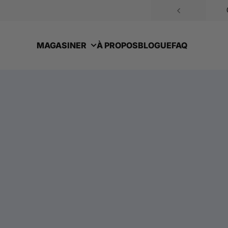
Passer au contenu
MAGASINER
À PROPOS
BLOGUE
FAQ