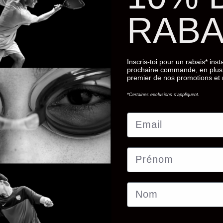
RABA
Inscris-toi pour un rabais* ins
prochaine commande, en plus 
premier de nos promotions et
*Certaines exclusions s'appliquent.
Email
Prénom
Nom