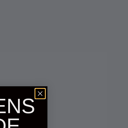
ENS
DE