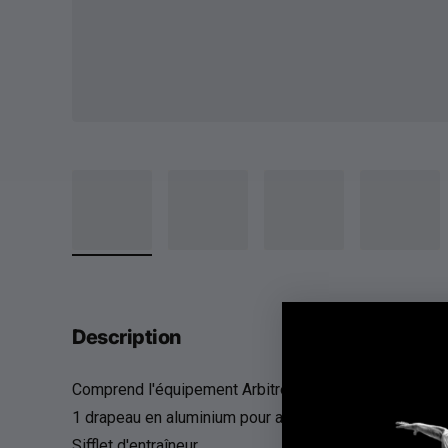
Description
Comprend l'équipement Arbitre-Équipement :
1 drapeau en aluminium pour arbitre assistant
Sifflet d'entraîneur