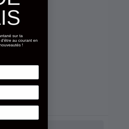
IS
tantané sur ta
d'être au courant en
 nouveautés !