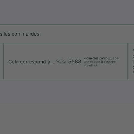
tes les commandes
kilomètres parcourus par
5588
Cela correspond à...
une voiture à essence
standard