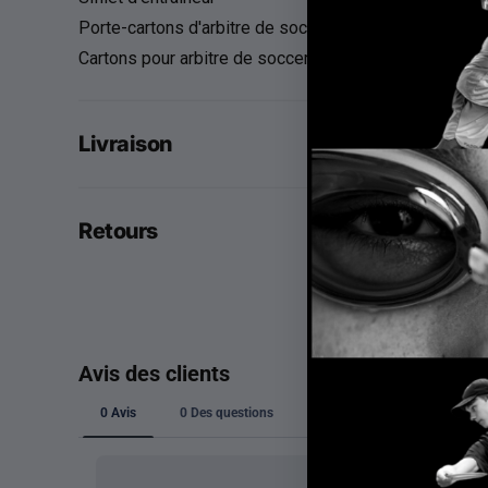
Porte-cartons d'arbitre de soccer
Cartons pour arbitre de soccer (jaune et rouge)
Livraison
Retours