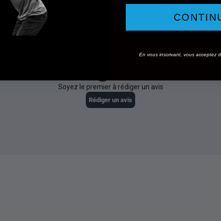
CONTIN
En vous inscrivant, vous acceptez de