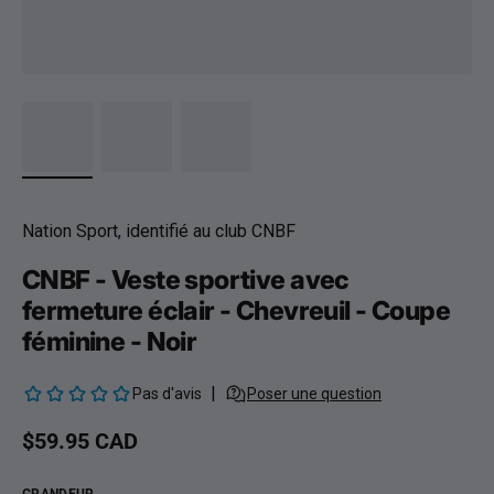
Nation Sport, identifié au club CNBF
CNBF - Veste sportive avec
fermeture éclair - Chevreuil - Coupe
féminine - Noir
Prix habituel
$59.95 CAD