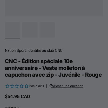
Nation Sport, identifié au club CNC
CNC - Édition spéciale 10e
anniversaire - Veste molleton à
capuchon avec zip - Juvénile - Rouge
Prix habituel
$54.95 CAD