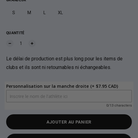
GRANDEUR
S
M
L
XL
QUANTITÉ
Le délai de production est plus long pour les items de
clubs et ils sont ni retournables ni échangeables.
Personnalisation sur la manche droite
(+ $7.95 CAD)
0/13 characters
AJOUTER AU PANIER