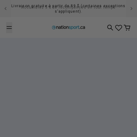
Passer au contenu
Livraison gratuite à partir de 89 $ (certaines exceptions
s'appliquent).
Recherche
Panier