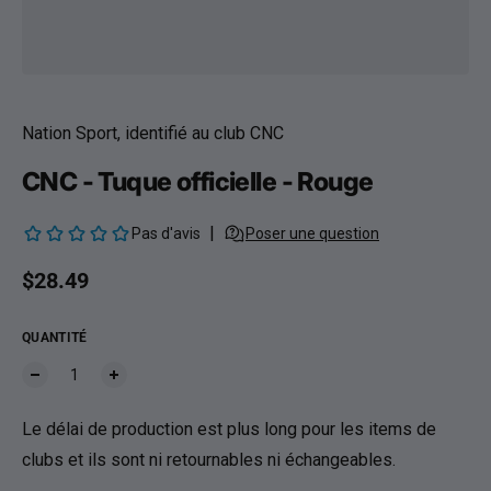
Nation Sport, identifié au club CNC
CNC - Tuque officielle - Rouge
Prix habituel
$28.49
QUANTITÉ
Le délai de production est plus long pour les items de
clubs et ils sont ni retournables ni échangeables.