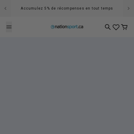
Passer au contenu
Accumulez 5% de récompenses en tout temps
Recherche
Panier