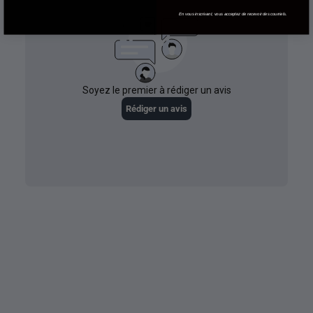
En vous inscrivant, vous acceptez de recevoir des courriels.