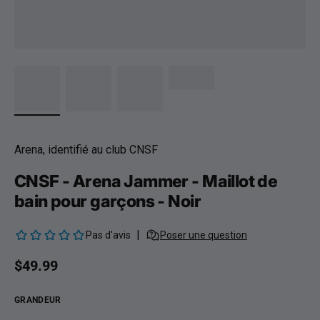
Arena, identifié au club CNSF
CNSF - Arena Jammer - Maillot de
bain pour garçons - Noir
Prix habituel
$49.99
GRANDEUR