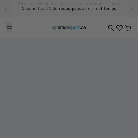
Passer au contenu
Accumulez 5% de récompenses en tout temps
Recherche
Panier