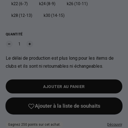
k22 (6-7)
k24 (8-9)
k26 (10-11)
k28 (12-13)
k30 (14-15)
QUANTITÉ
Le délai de production est plus long pour les items de
clubs et ils sont ni retournables ni échangeables.
AJOUTER AU PANIER