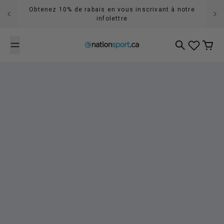
Passer au contenu
Accumulez 5% de récompenses en tout temps
Recherche
Panier