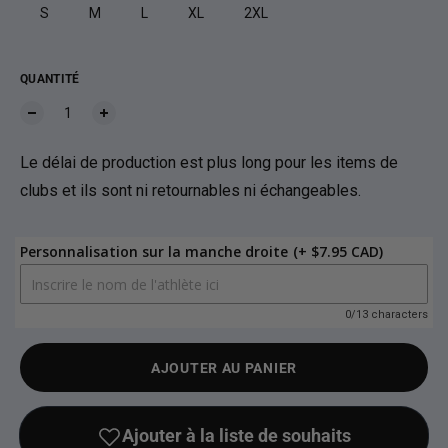
S
M
L
XL
2XL
QUANTITÉ
Le délai de production est plus long pour les items de
clubs et ils sont ni retournables ni échangeables.
Personnalisation sur la manche droite
(+ $7.95 CAD)
0/13 characters
AJOUTER AU PANIER