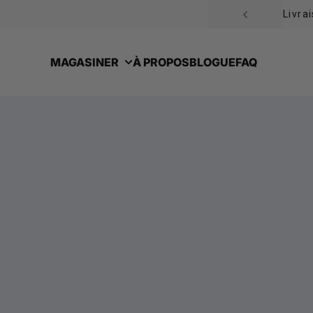
Passer au contenu
Livra
MAGASINER
À PROPOS
BLOGUE
FAQ