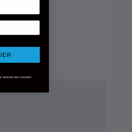
UER
 recevoir des courriels.