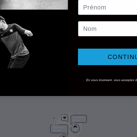
Prénom
Nom
CONTIN
En vous inscrivant, vous acceptez de