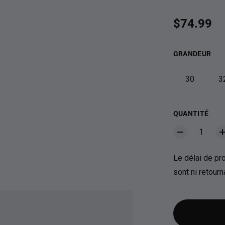
Prix habit
$74.99
GRANDEUR
30
3
QUANTITÉ
Le délai de pro
sont ni retour