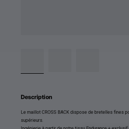
Description
Le maillot CROSS BACK dispose de bretelles fines pou
supérieurs.
Ingénierie à partir de notre tissu Endurance + exclusif,