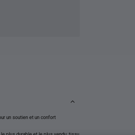
r un soutien et un confort
 le plus durable et le plus vendu: tissu