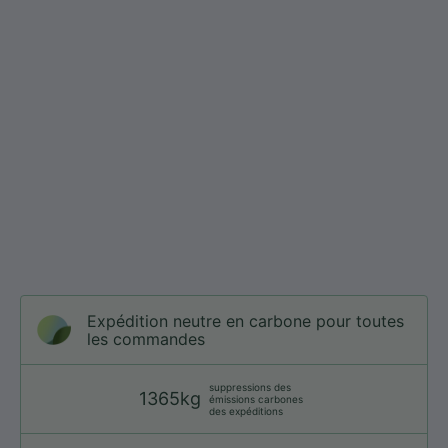
Expédition neutre en carbone pour toutes
les commandes
suppressions des
1365kg
émissions carbones
des expéditions