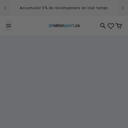
Passer au contenu
Accumulez 5% de récompenses en tout temps
Recherche
Panier