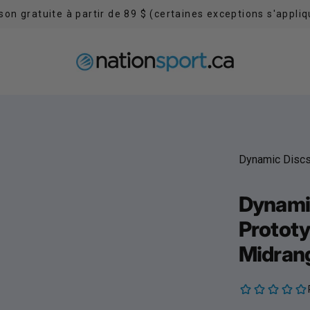
ison gratuite à partir de 89 $ (certaines exceptions s'appliq
Dynamic Disc
Dynamic
Prototy
Midrang