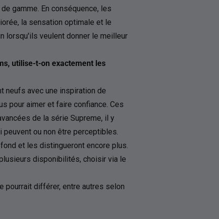
t de gamme. En conséquence, les
orée, la sensation optimale et le
n lorsqu'ils veulent donner le meilleur
ms, utilise-t-on exactement les
t neufs avec une inspiration de
 pour aimer et faire confiance. Ces
avancées de la série Supreme, il y
 peuvent ou non être perceptibles.
ond et les distingueront encore plus.
 plusieurs disponibilités, choisir via le
 pourrait différer, entre autres selon