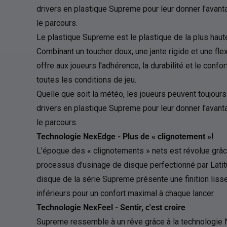
drivers en plastique Supreme pour leur donner l'avant
le parcours.
Le plastique Supreme est le plastique de la plus haute
Combinant un toucher doux, une jante rigide et une flex
offre aux joueurs l'adhérence, la durabilité et le confo
toutes les conditions de jeu.
Quelle que soit la météo, les joueurs peuvent toujour
drivers en plastique Supreme pour leur donner l'avant
le parcours.
Technologie NexEdge - Plus de « clignotement »!
L'époque des « clignotements » nets est révolue grâc
processus d'usinage de disque perfectionné par Lati
disque de la série Supreme présente une finition liss
inférieurs pour un confort maximal à chaque lancer.
Technologie NexFeel - Sentir, c'est croire
Supreme ressemble à un rêve grâce à la technologie N