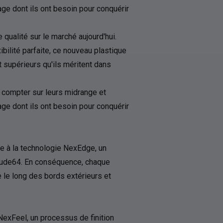
age dont ils ont besoin pour conquérir
 qualité sur le marché aujourd'hui.
ibilité parfaite, ce nouveau plastique
rt supérieurs qu'ils méritent dans
s compter sur leurs midrange et
age dont ils ont besoin pour conquérir
e à la technologie NexEdge, un
tude64. En conséquence, chaque
e le long des bords extérieurs et
exFeel, un processus de finition