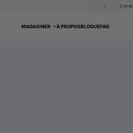
Passer au contenu
Livra
MAGASINER
À PROPOS
BLOGUE
FAQ