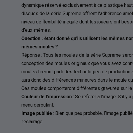
dynamique réservé exclusivement à ce plastique hau
disques de la série Supreme offrent l'adhérence améli
niveau de flexibilité inégalé dont les joueurs ont besoi
d'eux-mêmes.
Question : étant donné qu'ils utilisent les mêmes no
mêmes moules ?
Réponse : Tous les moules de la série Supreme seron
conception des moules originaux que vous avez connus
moules tireront parti des technologies de production 
aura donc des différences mineures dans le moule qui
Ces moules comporteront différentes gravures sur le f
Couleur de l’impression
: Se référer à l’image. S’il y a
menu déroulant.
Image publiée
: Bien que peu probable, l’image publiée
l’éclairage.