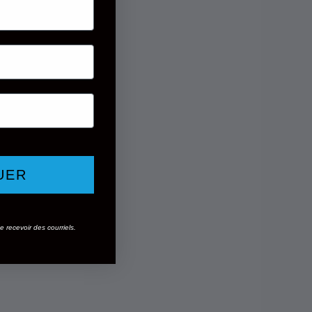
UER
 recevoir des courriels.