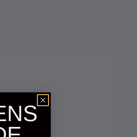
ENS
DE