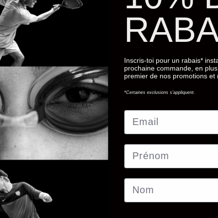
RABA
Inscris-toi pour un rabais* ins
prochaine commande, en plus 
premier de nos promotions et
*Certaines exclusions s'appliquent.
Email
Prénom
Nom