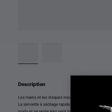
Description
Les mains et les disques mouillés sont un problème 
La serviette à séchage rapide vous aidera grandement
poids et se replie très petit lorsqu'il n'est pas nécess