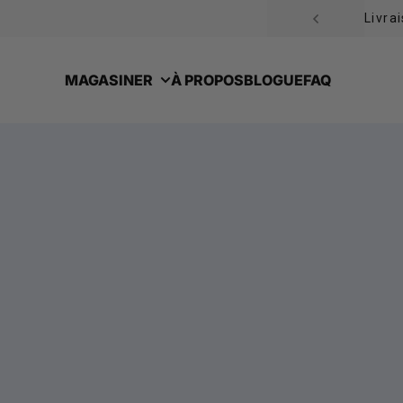
Passer au contenu
Livra
MAGASINER
À PROPOS
BLOGUE
FAQ