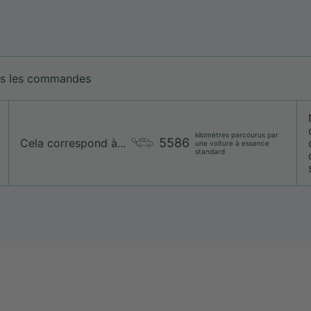
tes les commandes
kilomètres parcourus par
5586
Cela correspond à...
une voiture à essence
standard