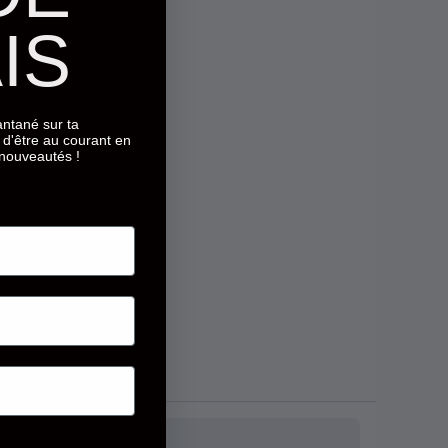
IS
tantané sur ta
d'être au courant en
 nouveautés !