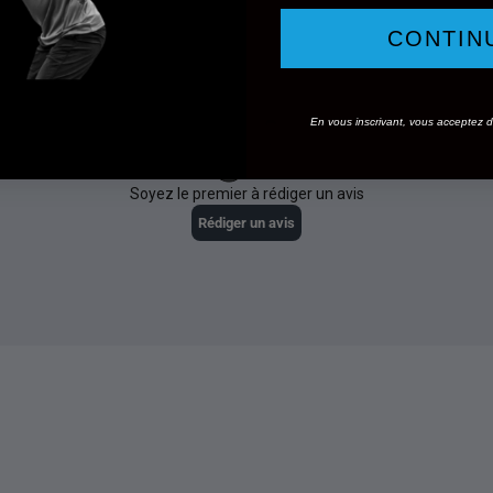
CONTIN
En vous inscrivant, vous acceptez de