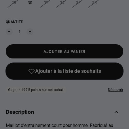
28
30
32
34
36
38
QUANTITÉ
AJOUTER AU PANIER
Description
Maillot d'entrainement court pour homme. Fabriqué au