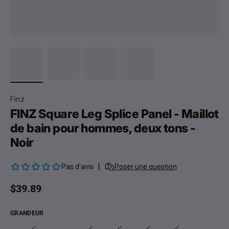
Finz
FINZ Square Leg Splice Panel - Maillot
de bain pour hommes, deux tons -
Noir
Prix habituel
$39.89
GRANDEUR