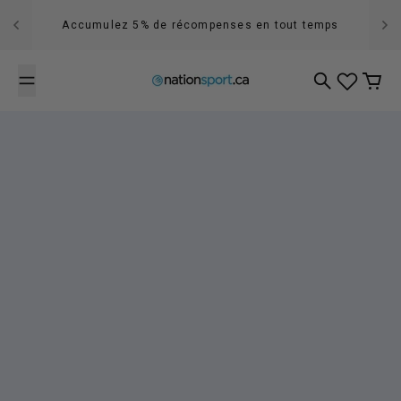
Passer au contenu
Accumulez 5% de récompenses en tout temps
Recherche
Panier