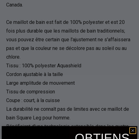
Canada.
Ce maillot de bain est fait de 100% polyester et est 20
fois plus durable que les maillots de bain traditionnels;
vous pouvez être certain que l'ajustement ne s'affaissera
pas et que la couleur ne se décolore pas au soleil ou au
chlore.
Tissu : 100% polyester Aquashield
Cordon ajustable à la taille
Large amplitude de mouvement
Tissu de compression
Coupe : court, à la cuisse
La durabilité ne connaît pas de limites avec ce maillot de
bain Square Leg pour homme.
Bénéficiant d'une technologie extensible dans les quatre
OBTIENS
sens et UPF 50+, ce maillot de bain offre une excellente