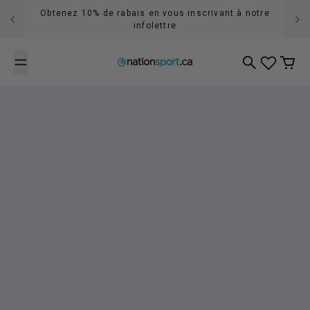
Passer au contenu
Obtenez 10% de rabais en vous inscrivant à notre
infolettre
Recherche
Panier