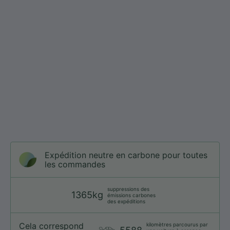
Expédition neutre en carbone pour toutes
les commandes
suppressions des
1365kg
émissions carbones
des expéditions
Cela correspond
kilomètres parcourus par