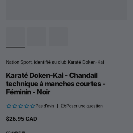
Nation Sport, identifié au club Karaté Doken-Kai
Karaté Doken-Kai - Chandail
technique à manches courtes -
Féminin - Noir
Prix habituel
$26.95 CAD