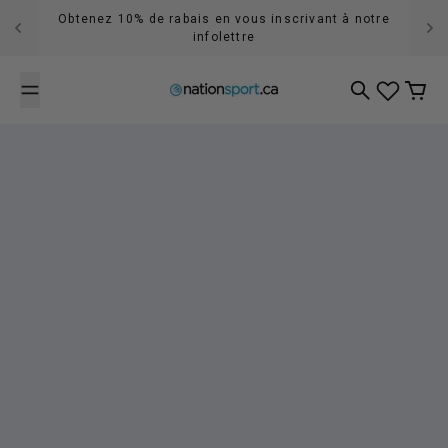
Passer au contenu
Obtenez 10% de rabais en vous inscrivant à notre
infolettre
Recherche
Panier