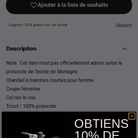
Description
Note : Cet item n’est pas officiellement admis selon le
protocole de l’école de Mortagne.
Chandail à manches courtes pour femme
Coupe féminine
Col ras le cou
Tricot / 100% polyester
Anti-Accro / Évacuation de l'humidité
OBTIENS
Tissu facile d'entretien
10% DE
Ruban transparent dans la couture de l'épaule