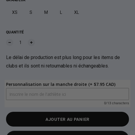
GRANDEUR
XS
S
M
L
XL
QUANTITÉ
Le délai de production est plus long pour les items de
clubs et ils sont ni retournables ni échangeables.
Personnalisation sur la manche droite
(+ $7.95 CAD)
0/13 characters
AJOUTER AU PANIER