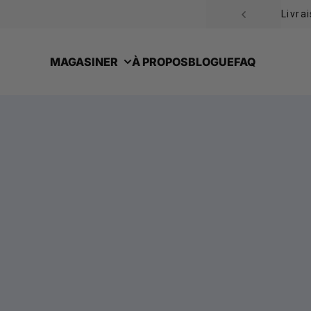
Passer au contenu
MAGASINER
À PROPOS
BLOGUE
FAQ