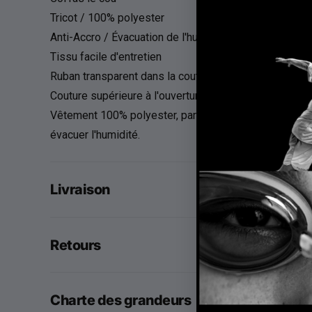
Tricot / 100% polyester
Anti-Accro / Évacuation de l'humidité
Tissu facile d'entretien
Ruban transparent dans la couture de l'épaule
Couture supérieure à l'ouverture des manches et à l'o
Vêtement 100% polyester, parfait à porter directement
évacuer l'humidité.
Livraison
Retours
Charte des grandeurs