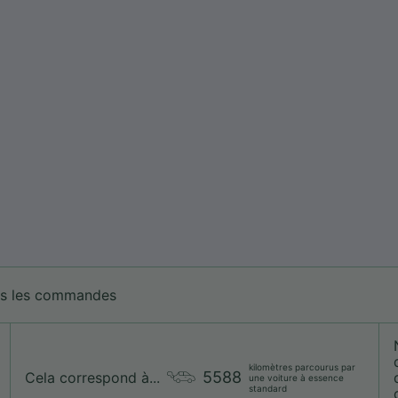
tes les commandes
kilomètres parcourus par
5588
Cela correspond à...
une voiture à essence
standard