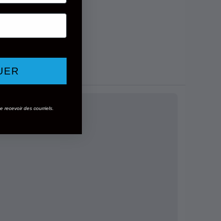
UER
 recevoir des courriels.