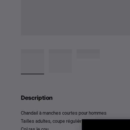
Description
Chandail à manches courtes pour hommes
Tailles adultes, coupe régulière
Col ras le cou