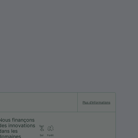
Plus d’informations
Nous finançons
des innovations
dans les
domaines
Sol
Forêt