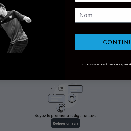
Nom
CONTIN
En vous inscrivant, vous acceptez de