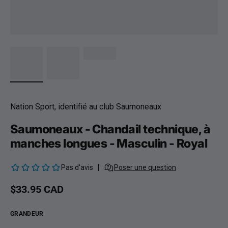
Nation Sport, identifié au club Saumoneaux
Saumoneaux - Chandail technique, à
manches longues - Masculin - Royal
Prix habituel
$33.95 CAD
GRANDEUR