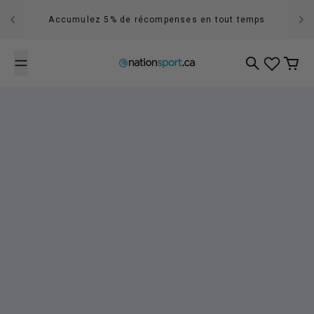
Passer au contenu
Accumulez 5% de récompenses en tout temps
Recherche
Panier