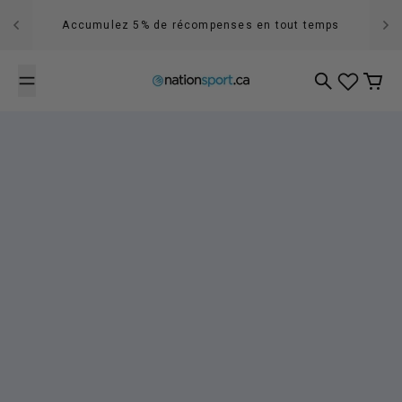
Passer au contenu
Accumulez 5% de récompenses en tout temps
Recherche
Panier