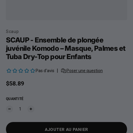
Scaup
SCAUP - Ensemble de plongée
juvénile Komodo – Masque, Palmes et
Tuba Dry-Top pour Enfants
Prix habituel
$58.89
QUANTITÉ
AJOUTER AU PANIER