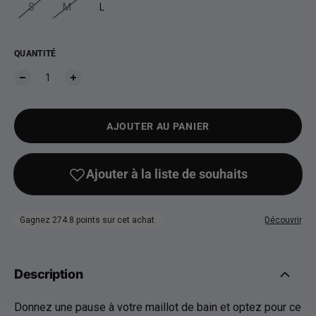
S
M
L
QUANTITÉ
AJOUTER AU PANIER
Description
Donnez une pause à votre maillot de bain et optez pour ce