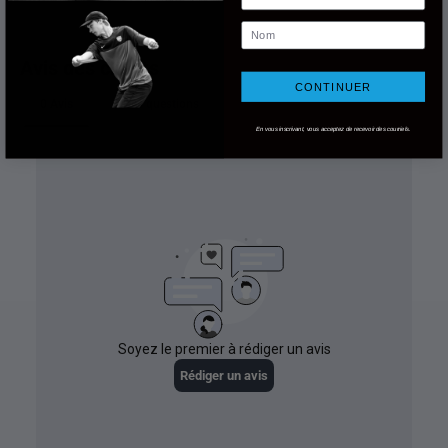
Nom
CONTINUER
En vous inscrivant, vous acceptez de recevoir des courriels.