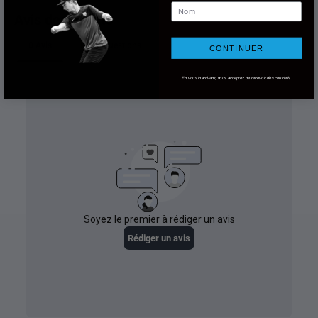
Nom
CONTINUER
En vous inscrivant, vous acceptez de recevoir des courriels.