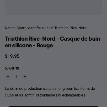
Nation Sport, identifié au club Triathlon Rive-Nord
Triathlon Rive-Nord - Casque de bain
en silicone - Rouge
Prix habituel
$19.95
QUANTITÉ
Le délai de production est plus long pour les items de
clubs et ils sont ni retournables ni échangeables.