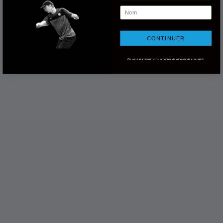
Nom
CONTINUER
En vous inscrivant, vous acceptez de recevoir des courriels.