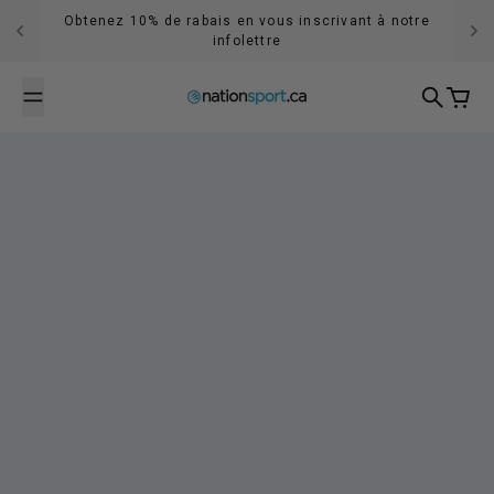
Passer au contenu
Obtenez 10% de rabais en vous inscrivant à notre
infolettre
Recherch
Panier