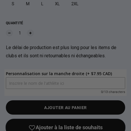
S
M
L
XL
2XL
QUANTITÉ
Le délai de production est plus long pour les items de
clubs et ils sont ni retournables ni échangeables.
Personnalisation sur la manche droite
(+ $7.95 CAD)
0/13 characters
AJOUTER AU PANIER