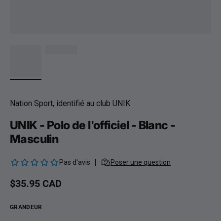
Nation Sport, identifié au club UNIK
UNIK - Polo de l'officiel - Blanc -
Masculin
Prix habituel
$35.95 CAD
GRANDEUR