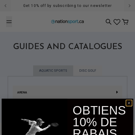
Skip to content
Get 10% off by subscribing to our newsletter
Search
Cart
GUIDES AND CATALOGUES
AQUATIC SPORTS
DISC GOLF
ARENA
OBTIENS
10% DE
RABAIS